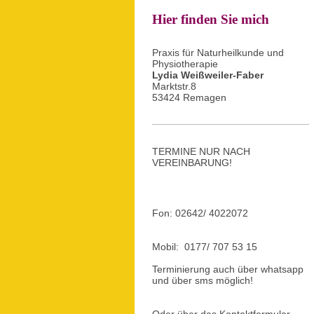
Hier finden Sie mich
Praxis für Naturheilkunde und
Physiotherapie
Lydia Weißweiler-Faber
Marktstr.8
53424 Remagen
TERMINE NUR NACH
VEREINBARUNG!
Fon: 02642/ 4022072
Mobil: 0177/ 707 53 15
Terminierung auch über whatsapp
und über sms möglich!
Oder über das
Kontaktformular