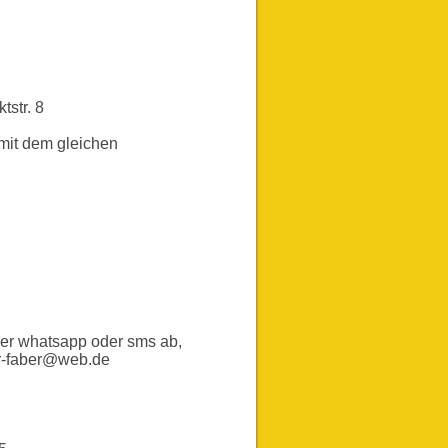
ktstr. 8
 mit dem gleichen
über whatsapp oder sms ab,
ler-faber@web.de