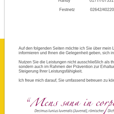
Handy 0177/707531
Festnetz 02642/402207
Auf den folgenden Seiten möchte ich Sie über mein 
informieren und Ihnen die Gelegenheit geben, sich i
Nutzen Sie die Leistungen nicht ausschließlich als th
sondern auch im Rahmen der Prävention zur Erhaltu
Steigerung Ihrer Leistungsfähigkeit.
Ich freue mich darauf, Sie umfassend betreuen zu kö