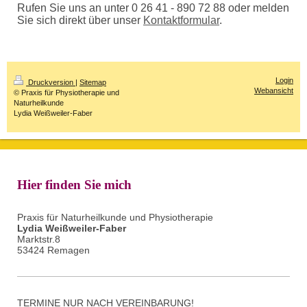
Rufen Sie uns an unter 0 26 41 - 890 72 88 oder melden
Sie sich direkt über unser
Kontaktformular
.
Login
Druckversion
|
Sitemap
Webansicht
© Praxis für Physiotherapie und
Naturheilkunde
Lydia Weißweiler-Faber
Hier finden Sie mich
Praxis für Naturheilkunde und Physiotherapie
Lydia Weißweiler-Faber
Marktstr.8
53424 Remagen
TERMINE NUR NACH VEREINBARUNG!