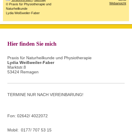
Webansicht
© Praxis für Physiotherapie und
Naturheilkunde
Lydia Weißweiler-Faber
Hier finden Sie mich
Praxis für Naturheilkunde und Physiotherapie
Lydia Weißweiler-Faber
Marktstr.8
53424 Remagen
TERMINE NUR NACH VEREINBARUNG!
Fon: 02642/ 4022072
Mobil: 0177/ 707 53 15