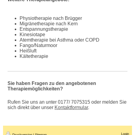
Physiotherapie nach Brügger
Migränetherapie nach Kern
Entspannungstherapie
Kinesiotape
Atemtherapie bei Asthma oder COPD
Fango/Naturmoor
Heißluft
Kältetherapie
Sie haben Fragen zu den angebotenen
Therapiemöglichkeiten?
Rufen Sie uns an unter 0177/ 7075315 oder melden Sie
sich direkt über unser
Kontaktformular
.
Login
Druckversion
|
Sitemap